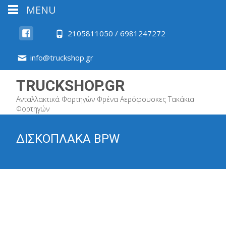
MENU
2105811050 / 6981247272
info@truckshop.gr
TRUCKSHOP.GR
Ανταλλακτικά Φορτηγών Φρένα Αερόφουσκες Τακάκια
Φορτηγών
ΔΙΣΚΟΠΛΑΚΑ BPW