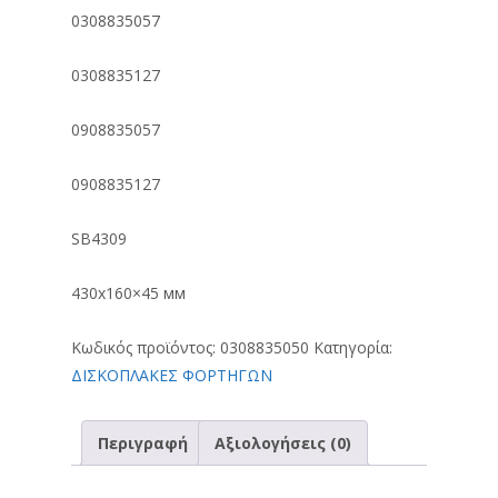
0308835057
0308835127
0908835057
0908835127
SB4309
430х160×45 мм
Κωδικός προϊόντος:
0308835050
Κατηγορία:
ΔΙΣΚΟΠΛΑΚΕΣ ΦΟΡΤΗΓΩΝ
Περιγραφή
Αξιολογήσεις (0)