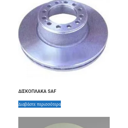
ΔΙΣΚΟΠΛΑΚΑ SAF
Διαβάστε περισσότερα