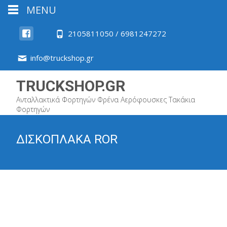
MENU
2105811050 / 6981247272
info@truckshop.gr
TRUCKSHOP.GR
Ανταλλακτικά Φορτηγών Φρένα Αερόφουσκες Τακάκια
Φορτηγών
ΔΙΣΚΟΠΛΑΚΑ ROR