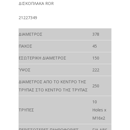
ΔΙΣΚΟΠΛΑΚΑ ROR
21227349
ΔΙΑΜΕΤΡΟΣ
378
ΠΑΧΟΣ
45
ΕΣΩΤΕΡΙΚΗ ΔΙΑΜΕΤΡΟΣ
150
ΎΨΟΣ
222
ΔΙΑΜΕΤΡΟΣ ΑΠΟ ΤΟ ΚΕΝΤΡΟ ΤΗΣ
250
ΤΡΥΠΑΣ ΣΤΟ ΚΕΝΤΡΟ ΤΗΣ ΤΡΥΠΑΣ
10
ΤΡΥΠΕΣ
Holes x
M16x2
ΠΕΡΙΣΣΟΤΕΡΕΣ ΠΛΗΡΟΦΟΡΙΕΣ
ΓΙΑ ABS