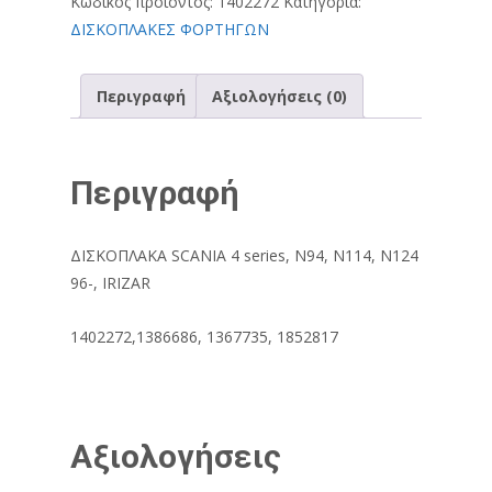
Κωδικός προϊόντος:
1402272
Κατηγορία:
ΔΙΣΚΟΠΛΑΚΕΣ ΦΟΡΤΗΓΩΝ
Περιγραφή
Αξιολογήσεις (0)
Περιγραφή
ΔΙΣΚΟΠΛΑΚΑ SCANIA 4 series, N94, N114, N124
96-, IRIZAR
1402272,1386686, 1367735, 1852817
Αξιολογήσεις