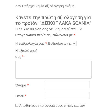
Δεν υπάρχει καμία αξιολόγηση ακόμη.
Κάνετε την πρώτη αξιολόγηση για
το προϊόν: “ΔΙΣΚΟΠΛΑΚΑ SCANIA”
Η ηλ. διεύθυνση σας δεν δημοσιεύεται.
Τα
υποχρεωτικά πεδία σημειώνονται με
*
Η βαθμολογία σας
*
Η αξιολόγησή
σας
*
Όνομα
*
Email
*
Αποθήκευσε το όνομά μου, email, και τον