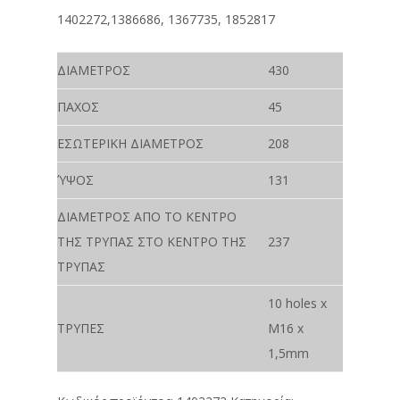
1402272,1386686, 1367735, 1852817
ΔΙΑΜΕΤΡΟΣ
430
ΠΑΧΟΣ
45
ΕΣΩΤΕΡΙΚΗ ΔΙΑΜΕΤΡΟΣ
208
ΎΨΟΣ
131
ΔΙΑΜΕΤΡΟΣ ΑΠΟ ΤΟ ΚΕΝΤΡΟ
ΤΗΣ ΤΡΥΠΑΣ ΣΤΟ ΚΕΝΤΡΟ ΤΗΣ
237
ΤΡΥΠΑΣ
10 holes x
ΤΡΥΠΕΣ
M16 x
1,5mm