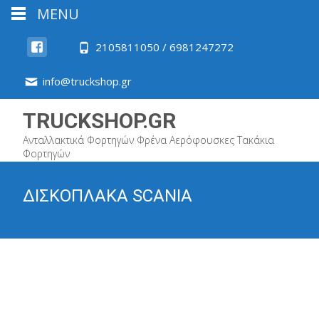
MENU
2105811050 / 6981247272
info@truckshop.gr
TRUCKSHOP.GR
Ανταλλακτικά Φορτηγών Φρένα Αερόφουσκες Τακάκια
Φορτηγών
ΔΙΣΚΟΠΛΑΚΑ SCANIA