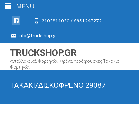
MENU
2105811050 / 6981247272
info@truckshop.gr
TRUCKSHOP.GR
Ανταλλακτικά Φορτηγών Φρένα Αερόφουσκες Τακάκια
Φορτηγών
ΤΑΚΑΚΙ/ΔΙΣΚΟΦΡΕΝΟ 29087